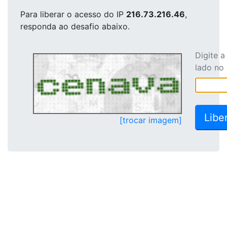
Para liberar o acesso
do IP
216.73.216.46
,
responda ao desafio abaixo.
Digite 
lado no
[trocar imagem]