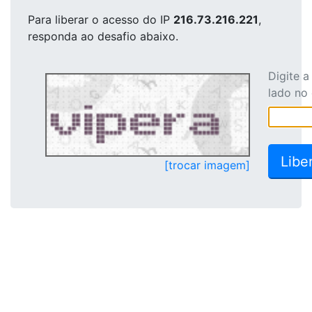
Para liberar o acesso
do IP
216.73.216.221
,
responda ao desafio abaixo.
Digite 
lado no
[trocar imagem]