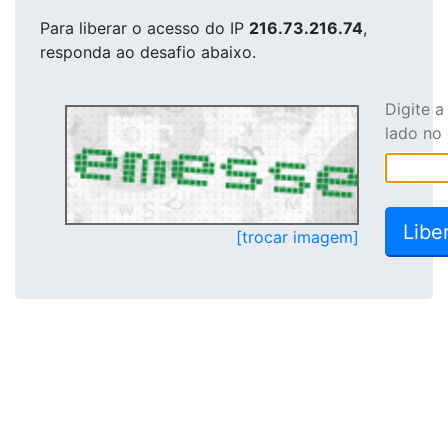
Para liberar o acesso
do IP
216.73.216.74
,
responda ao desafio abaixo.
Digite 
lado no
[trocar imagem]