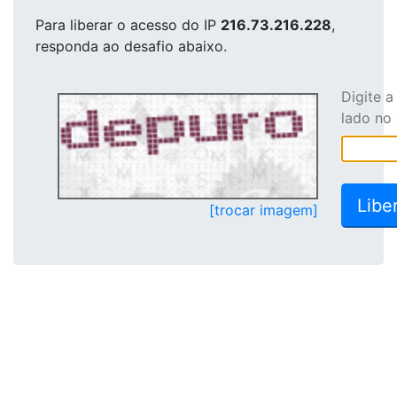
Para liberar o acesso
do IP
216.73.216.228
,
responda ao desafio abaixo.
Digite 
lado no
[trocar imagem]