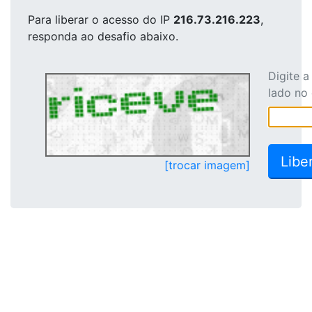
Para liberar o acesso
do IP
216.73.216.223
,
responda ao desafio abaixo.
Digite 
lado no
[trocar imagem]