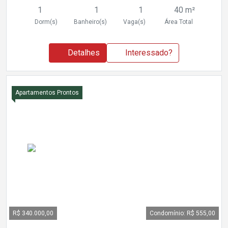
1
1
1
40 m²
Dorm(s)
Banheiro(s)
Vaga(s)
Área Total
Detalhes
Interessado?
Apartamentos Prontos
R$ 340.000,00
Condomínio: R$ 555,00