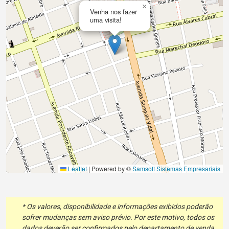
×
Venha nos fazer
uma visita!
Leaflet
|
Powered by ©
Samsoft Sistemas Empresariais
* Os valores, disponibilidade e informações exibidos poderão
sofrer mudanças sem aviso prévio. Por este motivo, todos os
dados deverão ser confirmados pelo departamento de venda