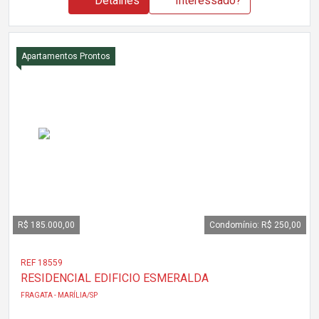
Detalhes
Interessado?
Apartamentos Prontos
R$ 185.000,00
Condomínio: R$ 250,00
REF 18559
RESIDENCIAL EDIFICIO ESMERALDA
FRAGATA - MARÍLIA/SP