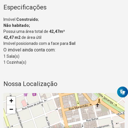
Especificações
Imóvel
Construido
;
Não habitado;
Possui uma área total de
42,47m²
42,47 m2
de área útil
Imóvel posicionado com a face para
Sol
O imóvel ainda conta com:
1 Sala(s)
1 Cozinha(s)
Nossa Localização
+
−