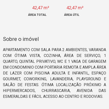
42,47 m²
42,47 m²
ÁREA TOTAL
ÁREA ÚTIL
Sobre o imóvel
APARTAMENTO COM SALA PARA 2 AMBIENTES, VARANDA
COM ÓTIMA VISTA, COZINHA, ÁREA DE SERVIÇO, 1
QUARTO, QUINTAL PRIVATIVO, WC E 1 VAGA DE GARAGEM
EM CONDOMINIO COM PORTARIA REMOTA E AMPLA ÁREA
DE LAZER COM PISCINA ADULTA E INFANTIL, ESPAÇO
GOURMET, COWORKING, LAVANDERIA, PLAYGROUND E
SALÃO DE FESTAS. ÓTIMA LOCALIZAÇÃO PRÓXIMO A
HIPERMERCADOS, CHURRASCARIA, AVENIDA DAS
ESMERALDAS E FÁCIL ACESSO AO CENTRO E RODOVIAS.