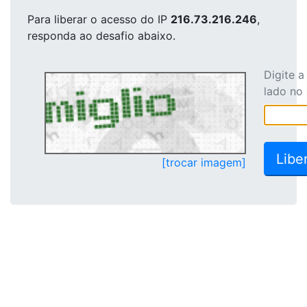
Para liberar o acesso
do IP
216.73.216.246
,
responda ao desafio abaixo.
Digite 
lado no
[trocar imagem]