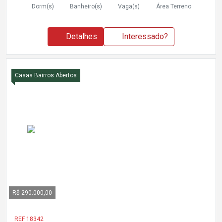
Dorm(s)
Banheiro(s)
Vaga(s)
Área Terreno
Detalhes
Interessado?
Casas Bairros Abertos
R$ 290.000,00
REF 18342