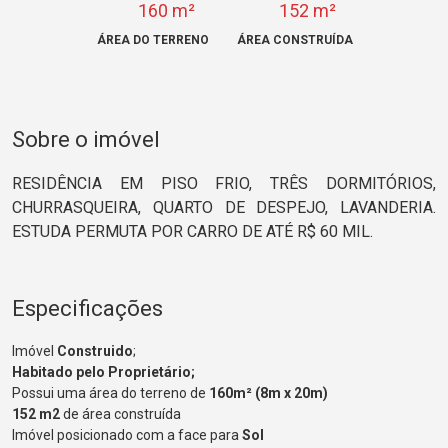
160 m²
152 m²
ÁREA DO TERRENO
ÁREA CONSTRUÍDA
Sobre o imóvel
RESIDÊNCIA EM PISO FRIO, TRÊS DORMITÓRIOS,
CHURRASQUEIRA, QUARTO DE DESPEJO, LAVANDERIA.
ESTUDA PERMUTA POR CARRO DE ATÉ R$ 60 MIL.
Especificações
Imóvel
Construido
;
Habitado pelo Proprietário;
Possui uma área do terreno de
160m² (8m x 20m)
152 m2
de área construída
Imóvel posicionado com a face para
Sol