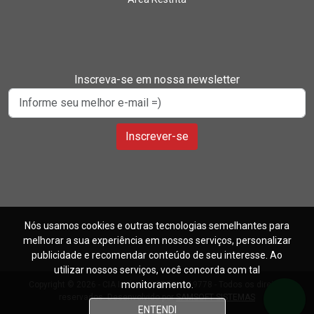
Inscreva-se em nossa newsletter
Inscrever-se
Nós usamos cookies e outras tecnologias semelhantes para
melhorar a sua experiência em nossos serviços, personalizar
publicidade e recomendar conteúdo de seu interesse. Ao
utilizar nossos serviços, você concorda com tal
monitoramento.
Copyright © 2026 - CIA Imóveis - CRECI J-19778 - Todos os direitos
reservados. Desenvolvido por
SAMSOFT SISTEMAS
ENTENDI