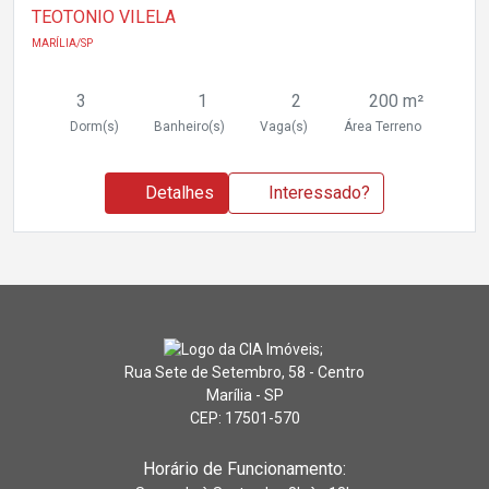
TEOTONIO VILELA
MARÍLIA/SP
3
1
2
200 m²
Dorm(s)
Banheiro(s)
Vaga(s)
Área Terreno
Detalhes
Interessado?
Rua Sete de Setembro, 58 - Centro
Marília - SP
CEP: 17501-570
Horário de Funcionamento: