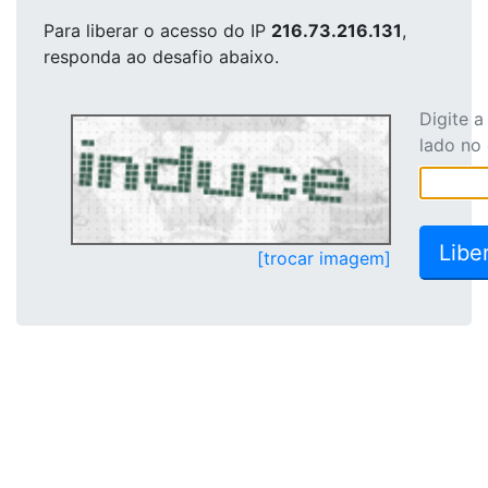
Para liberar o acesso
do IP
216.73.216.131
,
responda ao desafio abaixo.
Digite 
lado no
[trocar imagem]