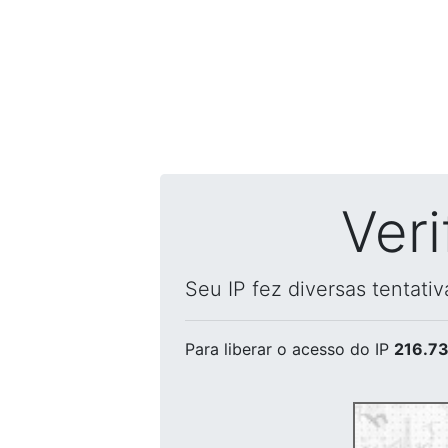
Ver
Seu IP fez diversas tentati
Para liberar o acesso
do IP
216.73