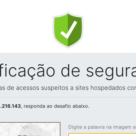
ificação de segur
vas de acessos suspeitos a sites hospedados co
.216.143
, responda ao desafio abaixo.
Digite a palavra na imagem 