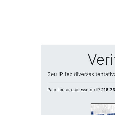
Ver
Seu IP fez diversas tentati
Para liberar o acesso
do IP
216.73