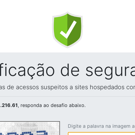
ificação de segur
vas de acessos suspeitos a sites hospedados co
.216.61
, responda ao desafio abaixo.
Digite a palavra na imagem 