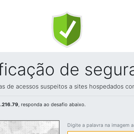
ificação de segur
vas de acessos suspeitos a sites hospedados co
.216.79
, responda ao desafio abaixo.
Digite a palavra na imagem 