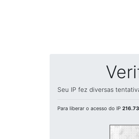
Ver
Seu IP fez diversas tentati
Para liberar o acesso
do IP
216.73