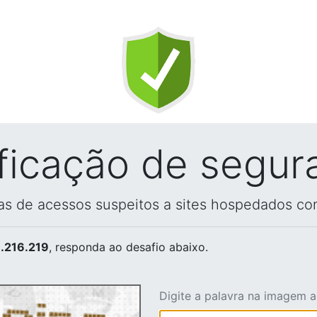
ificação de segur
vas de acessos suspeitos a sites hospedados co
.216.219
, responda ao desafio abaixo.
Digite a palavra na imagem 