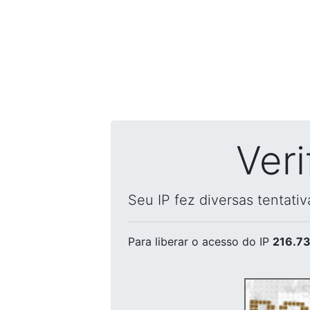
Ver
Seu IP fez diversas tentati
Para liberar o acesso
do IP
216.73