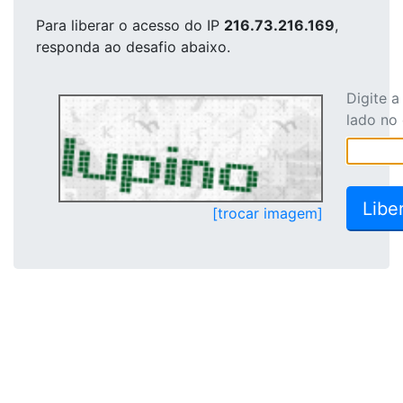
Para liberar o acesso
do IP
216.73.216.169
,
responda ao desafio abaixo.
Digite 
lado no
[trocar imagem]