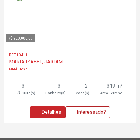
R$ 920.000,00
REF 10411
MARIA IZABEL, JARDIM
MARÍLIA/SP
3
3
2
319 m²
3
Suite(s)
Banheiro(s)
Vaga(s)
Área Terreno
Detalhes
Interessado?