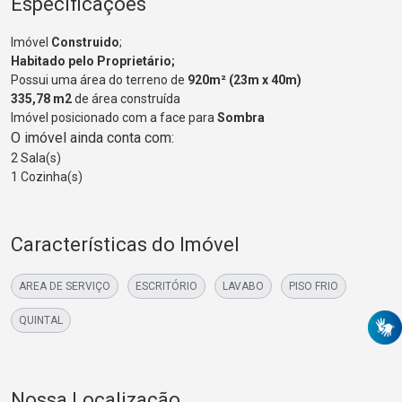
Especificações
Imóvel
Construido
;
Habitado pelo Proprietário;
Possui uma área do terreno de
920m² (23m x 40m)
335,78 m2
de área construída
Imóvel posicionado com a face para
Sombra
O imóvel ainda conta com:
2 Sala(s)
1 Cozinha(s)
Características do Imóvel
AREA DE SERVIÇO
ESCRITÓRIO
LAVABO
PISO FRIO
QUINTAL
Nossa Localização