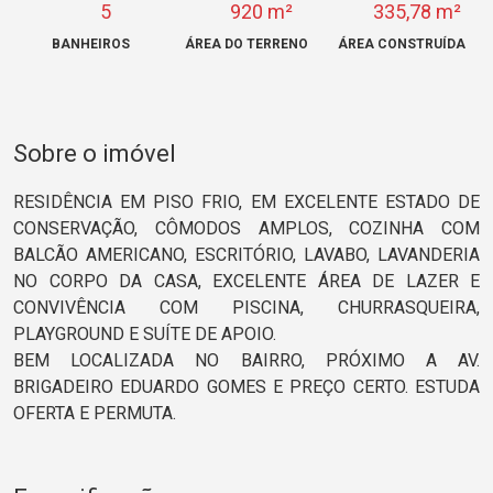
5
920 m²
335,78 m²
BANHEIROS
ÁREA DO TERRENO
ÁREA CONSTRUÍDA
Sobre o imóvel
RESIDÊNCIA EM PISO FRIO, EM EXCELENTE ESTADO DE
CONSERVAÇÃO, CÔMODOS AMPLOS, COZINHA COM
BALCÃO AMERICANO, ESCRITÓRIO, LAVABO, LAVANDERIA
NO CORPO DA CASA, EXCELENTE ÁREA DE LAZER E
CONVIVÊNCIA COM PISCINA, CHURRASQUEIRA,
PLAYGROUND E SUÍTE DE APOIO.
BEM LOCALIZADA NO BAIRRO, PRÓXIMO A AV.
BRIGADEIRO EDUARDO GOMES E PREÇO CERTO. ESTUDA
OFERTA E PERMUTA.