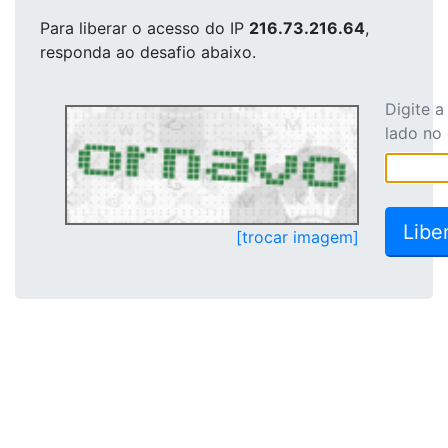
Para liberar o acesso
do IP
216.73.216.64
,
responda ao desafio abaixo.
Digite 
lado no
[trocar imagem]