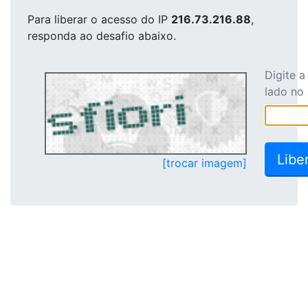
Para liberar o acesso
do IP
216.73.216.88
,
responda ao desafio abaixo.
Digite 
lado no
[trocar imagem]