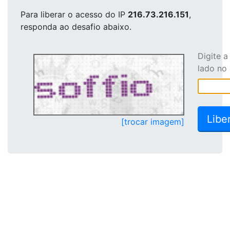
Para liberar o acesso
do IP
216.73.216.151
,
responda ao desafio abaixo.
Digite 
lado no
[trocar imagem]