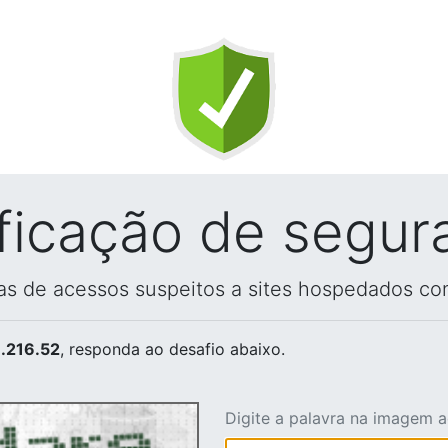
ificação de segur
vas de acessos suspeitos a sites hospedados co
.216.52
, responda ao desafio abaixo.
Digite a palavra na imagem 