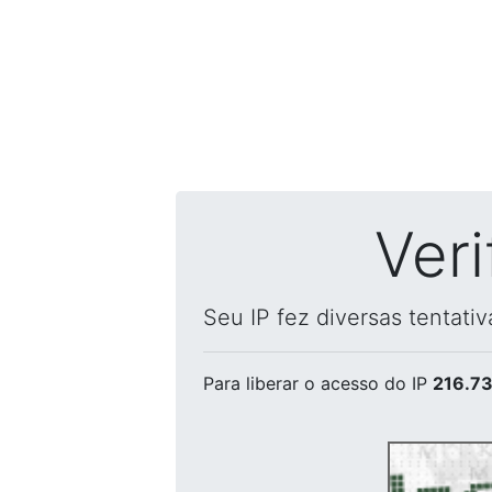
Ver
Seu IP fez diversas tentati
Para liberar o acesso
do IP
216.73