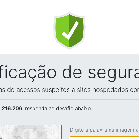
ificação de segur
vas de acessos suspeitos a sites hospedados co
.216.206
, responda ao desafio abaixo.
Digite a palavra na imagem 