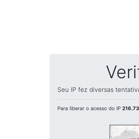
Ver
Seu IP fez diversas tentati
Para liberar o acesso
do IP
216.73