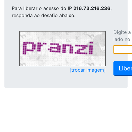
Para liberar o acesso
do IP
216.73.216.236
,
responda ao desafio abaixo.
Digite 
lado no
[trocar imagem]