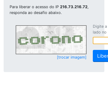
Para liberar o acesso
do IP
216.73.216.72
,
responda ao desafio abaixo.
Digite 
lado no
[trocar imagem]