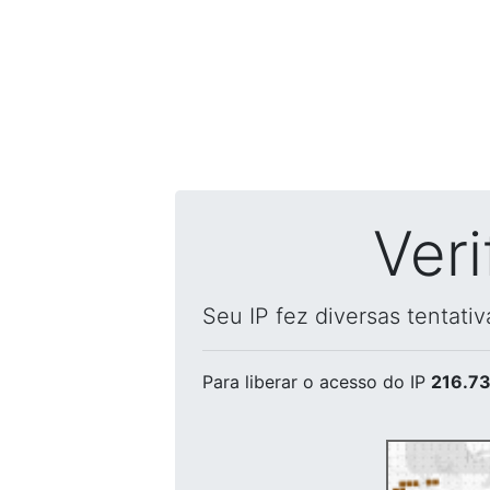
Ver
Seu IP fez diversas tentati
Para liberar o acesso
do IP
216.73