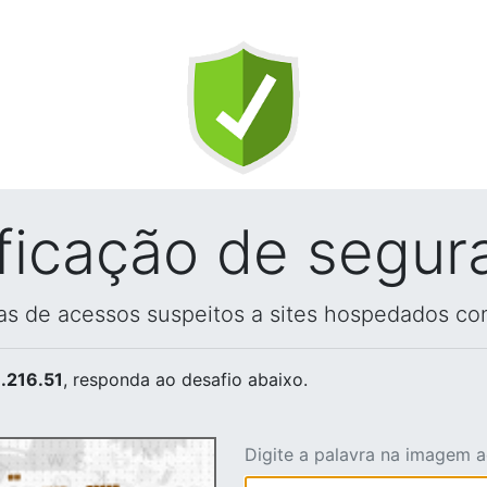
ificação de segur
vas de acessos suspeitos a sites hospedados co
.216.51
, responda ao desafio abaixo.
Digite a palavra na imagem 