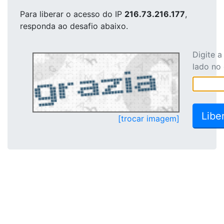
Para liberar o acesso
do IP
216.73.216.177
,
responda ao desafio abaixo.
Digite 
lado no
[trocar imagem]