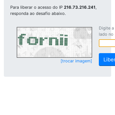
Para liberar o acesso
do IP
216.73.216.241
,
responda ao desafio abaixo.
Digite 
lado no
[trocar imagem]