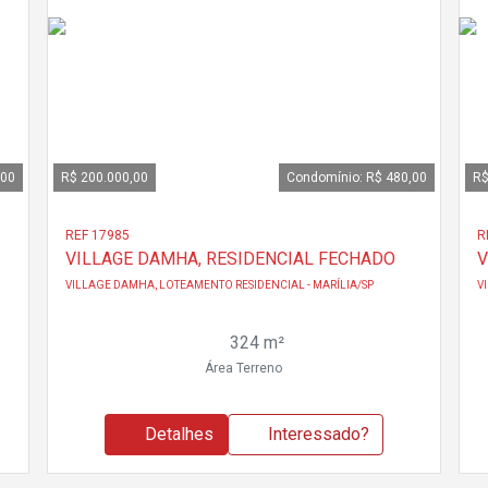
,00
R$ 200.000,00
Condomínio: R$ 480,00
R$
REF 17985
R
VILLAGE DAMHA, RESIDENCIAL FECHADO
V
VILLAGE DAMHA, LOTEAMENTO RESIDENCIAL - MARÍLIA/SP
V
324 m²
Área Terreno
Detalhes
Interessado?