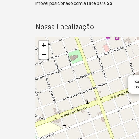
Imóvel posicionado com a face para
Sol
Nossa Localização
+
−
Ve
um