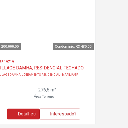
 200.000,00
Condomínio: R$ 480,00
EF 19719
ILLAGE DAMHA, RESIDENCIAL FECHADO
ILLAGE DAMHA, LOTEAMENTO RESIDENCIAL - MARÍLIA/SP
276,5 m²
Área Terreno
Detalhes
Interessado?