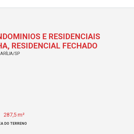
NDOMINIOS E RESIDENCIAIS
HA, RESIDENCIAL FECHADO
ARÍLIA/SP
287,5 m²
EA DO TERRENO