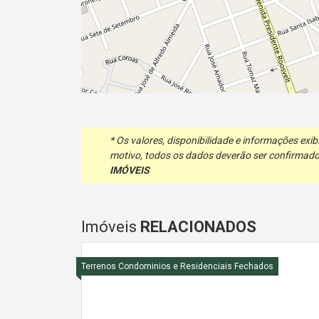
* Os valores, disponibilidade e informações ex
motivo, todos os dados deverão ser confirmado
IMÓVEIS
Imóveis
RELACIONADOS
Terrenos Condominios e Residenciais Fechados