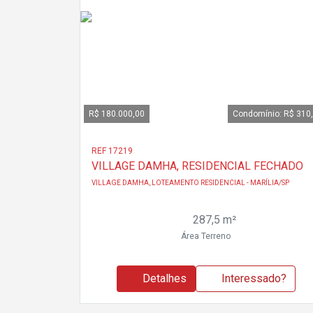
R$ 180.000,00
Condomínio: R$ 310
REF 17219
VILLAGE DAMHA, RESIDENCIAL FECHADO
VILLAGE DAMHA, LOTEAMENTO RESIDENCIAL - MARÍLIA/SP
287,5 m²
Área Terreno
Detalhes
Interessado?