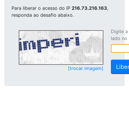
Para liberar o acesso
do IP
216.73.216.163
,
responda ao desafio abaixo.
Digite 
lado no
[trocar imagem]