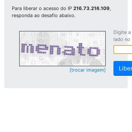
Para liberar o acesso
do IP
216.73.216.109
,
responda ao desafio abaixo.
Digite 
lado no
[trocar imagem]